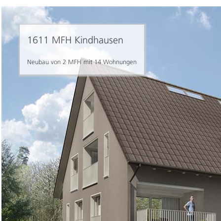
1611 MFH Kindhausen
Neubau von 2 MFH mit 14 Wohnungen