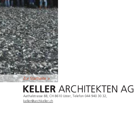
Zur Startseite >
Aathalstrasse 88, CH 8610 Uster, Telefon 044 940 30 32,
keller@archkeller.ch