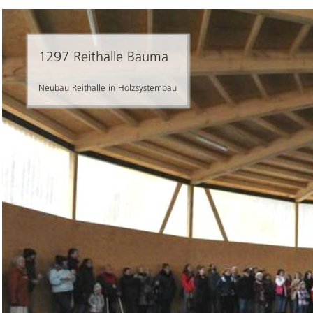
1297 Reithalle Bauma
Neubau Reithalle in Holzsystembau