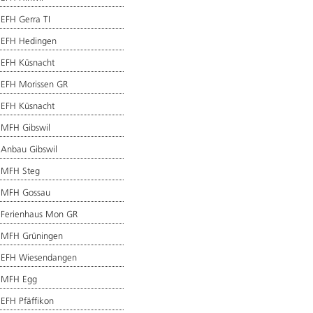
EFH Gerra TI
 EFH Hedingen
 EFH Küsnacht
 EFH Morissen GR
 EFH Küsnacht
 MFH Gibswil
 Anbau Gibswil
 MFH Steg
 MFH Gossau
 Ferienhaus Mon GR
 MFH Grüningen
 EFH Wiesendangen
 MFH Egg
EFH Pfäffikon